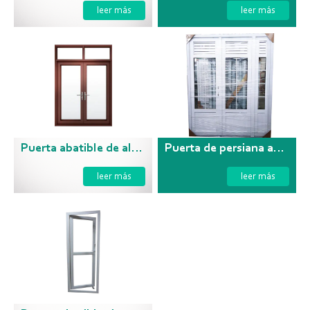
leer más
leer más
Puerta abatible de aluminio con vidrio fijo superior
Puerta de persiana abatible de PVC
leer más
leer más