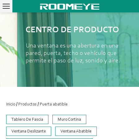
CENTRO DE PRODUCTO
Una ventana es una abertura en una
pared, puerta, techo o vehículo que
permite el paso de luz, sonido y aire.
/
/
Inicio
Productos
Puerta abatible
Tablero De Fascia
Muro Cortina
Ventana Deslizante
Ventana Abatible