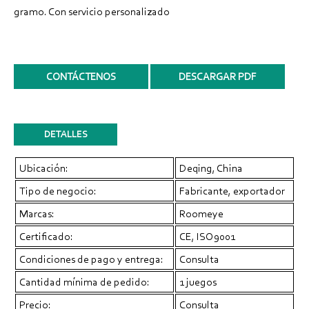
gramo. Con servicio personalizado
CONTÁCTENOS
DESCARGAR PDF
DETALLES
Ubicación:
Deqing, China
Tipo de negocio:
Fabricante, exportador
Marcas:
Roomeye
Certificado:
CE, ISO9001
Condiciones de pago y entrega:
Consulta
Cantidad mínima de pedido:
1 juegos
Precio:
Consulta