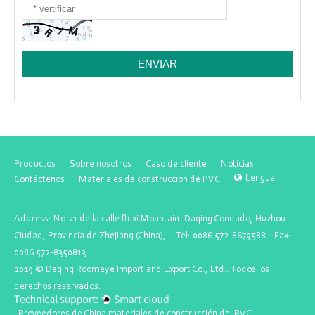
Productos
Sobre nosotros
Caso de cliente
Noticias
Lengua
Contáctenos
Materiales de construcción de PVC
Address: No.21 de la calle fluxi Mountain. Daqing Condado, Huzhou
Ciudad, Provincia de Zhejiang (China), Tel: 0086 572-8679588 Fax:
0086 572-8350813
2019 ©
Deqing Roomeye Import and Export Co., Ltd.
. Todos los
derechos reservados.
Proveedores de China materiales de construcción del PVC