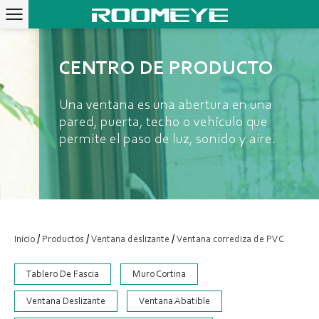
CENTRO DE PRODUCTO
Una ventana es una abertura en una
pared, puerta, techo o vehículo que
permite el paso de luz, sonido y aire.
/
/
/
Inicio
Productos
Ventana deslizante
Ventana corrediza de PVC
Tablero De Fascia
Muro Cortina
Ventana Deslizante
Ventana Abatible