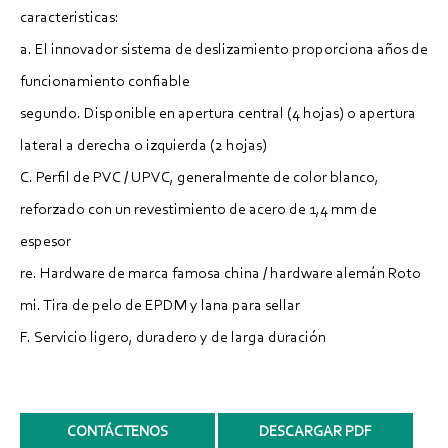
caracteristicas:
a. El innovador sistema de deslizamiento proporciona años de
funcionamiento confiable
segundo. Disponible en apertura central (4 hojas) o apertura
lateral a derecha o izquierda (2 hojas)
C. Perfil de PVC / UPVC, generalmente de color blanco,
reforzado con un revestimiento de acero de 1,4 mm de
espesor
re. Hardware de marca famosa china / hardware alemán Roto
mi. Tira de pelo de EPDM y lana para sellar
F. Servicio ligero, duradero y de larga duración
CONTÁCTENOS
DESCARGAR PDF