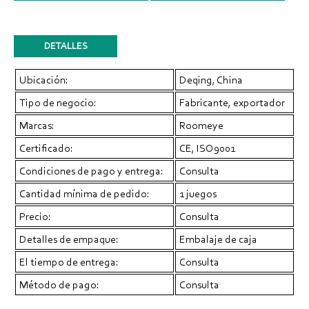
DETALLES
Ubicación:
Deqing, China
Tipo de negocio:
Fabricante, exportador
Marcas:
Roomeye
Certificado:
CE, ISO9001
Condiciones de pago y entrega:
Consulta
Cantidad mínima de pedido:
1 juegos
Precio:
Consulta
Detalles de empaque:
Embalaje de caja
El tiempo de entrega:
Consulta
Método de pago:
Consulta