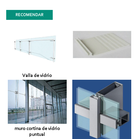
RECOMENDAR
Valla de vidrio
muro cortina de vidrio
puntual