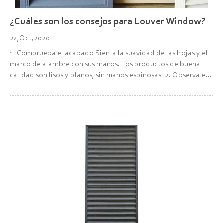
¿Cuáles son los consejos para Louver Window?
22,Oct,2020
1. Comprueba el acabado Sienta la suavidad de las hojas y el
marco de alambre con sus manos. Los productos de buena
calidad son lisos y planos, sin manos espinosas. 2. Observa el
color Las cuchillas y todos los accesorios, incluido el soporte
de alambre, la varilla de ajuste, el...