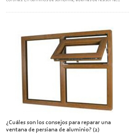
radiación ultravioleta, las persianas también pueden ajustar la
luz interior; En cuanto a ventilación, la instala...
¿Cuáles son los consejos para reparar una
ventana de persiana de aluminio? (2)