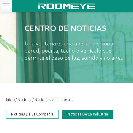
CENTRO DE NOTICIAS
Una ventana es una abertura en una
pared, puerta, techo o vehículo que
permite el paso de luz, sonido y / o aire.
/
/
Inicio
Noticias
Noticias de la Industria
Noticias De La Compañía
Noticias De La Industria