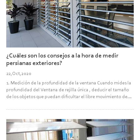
¿Cuáles son los consejos a la hora de medir
persianas exteriores?
22,Oct,2020
1. Medición de la profundidad de la ventana Cuando mides la
profundidad del Ventana de rejilla única , deducir el tamaño
de los objetos que puedan dificultar el libre movimiento de
las palas Asegúrese de que las hojas de las contraventanas
puedan girar con normalidad y lib...