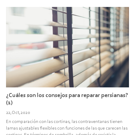
persiana ti...
¿Cuáles son los consejos para reparar persianas?
(1)
22,Oct,2020
En comparación con las cortinas, las contraventanas tienen
lamas ajustables flexibles con funciones de las que carecen las
cortinas. En términos de sombrilla, además de resistir la