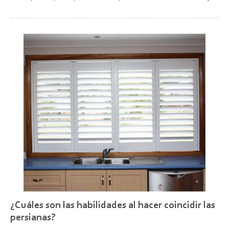
de calor a través de ventanas y puertas. Hay dos problemas
principales. En primer lugar, el ca...
¿Cuáles son las habilidades al hacer coincidir las
persianas?