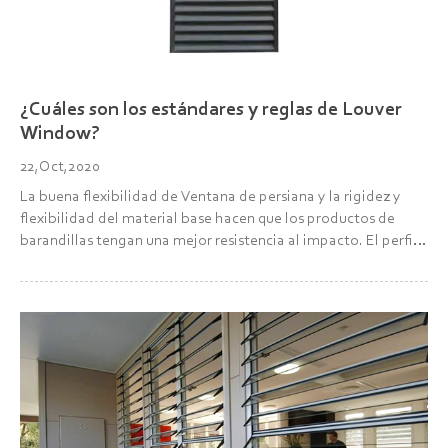
¿Cuáles son los estándares y reglas de Louver
Window?
22,Oct,2020
La buena flexibilidad de Ventana de persiana y la rigidez y
flexibilidad del material base hacen que los productos de
barandillas tengan una mejor resistencia al impacto. El perfil
de aleación de aluminio es un material de metal ferroso, a
excepción del acero inoxidable, el tra...