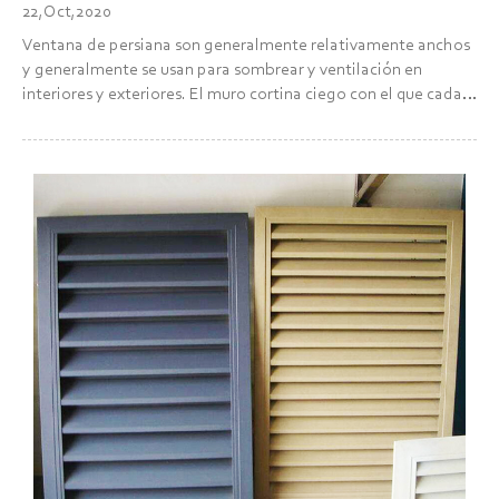
22,Oct,2020
Ventana de persiana son generalmente relativamente anchos
y generalmente se usan para sombrear y ventilación en
interiores y exteriores. El muro cortina ciego con el que cada
vez más gente está de acuerdo también evolucionó a partir de
las persianas. El muro cortina de persiana tiene ...