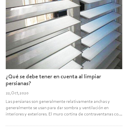
¿Qué se debe tener en cuenta al limpiar
persianas?
22,Oct,2020
Las persianas son generalmente relativamente anchas y
generalmente se usan para dar sombra y ventilación en
interiores y exteriores. El muro cortina de contraventanas con
el que cada vez más gente está de acuerdo también
evolucionó a partir de las contraventanas. El muro cortina de