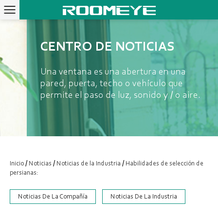
CENTRO DE NOTICIAS
Una ventana es una abertura en una
pared, puerta, techo o vehículo que
permite el paso de luz, sonido y / o aire.
/
/
/
Inicio
Noticias
Noticias de la Industria
Habilidades de selección de
persianas:
Noticias De La Compañía
Noticias De La Industria